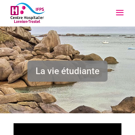
La vie étudiante