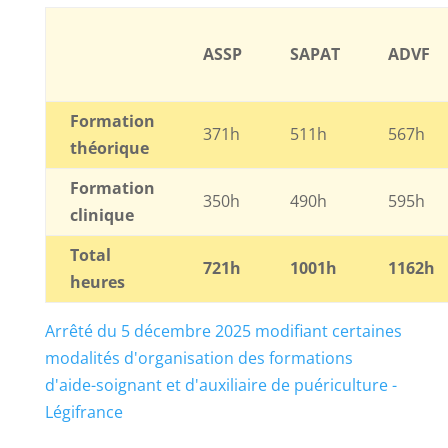
ASSP
SAPAT
ADVF
Formation
371h
511h
567h
théorique
Formation
350h
490h
595h
clinique
Total
721h
1001h
1162h
heures
Arrêté du 5 décembre 2025 modifiant certaines
modalités d'organisation des formations
d'aide-soignant et d'auxiliaire de puériculture -
Légifrance