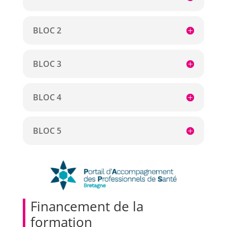
BLOC 2
BLOC 3
BLOC 4
BLOC 5
Financement de la
formation