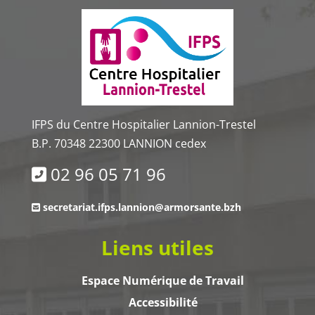
IFPS du Centre Hospitalier Lannion-Trestel
B.P. 70348 22300 LANNION cedex
02 96 05 71 96
secretariat.ifps.lannion@armorsante.bzh
Liens utiles
Espace Numérique de Travail
Accessibilité