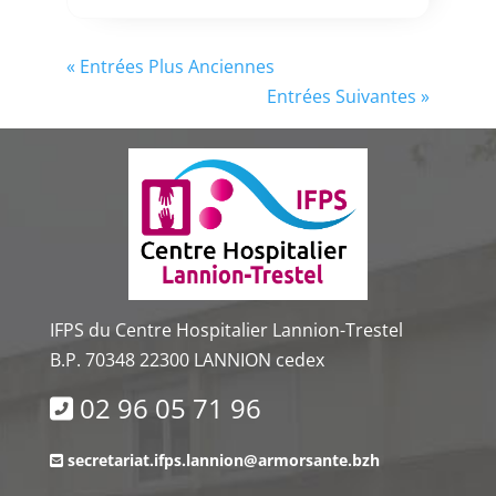
« Entrées Plus Anciennes
Entrées Suivantes »
IFPS du Centre Hospitalier Lannion-Trestel
B.P. 70348 22300 LANNION cedex
02 96 05 71 96
secretariat.ifps.lannion@armorsante.bzh