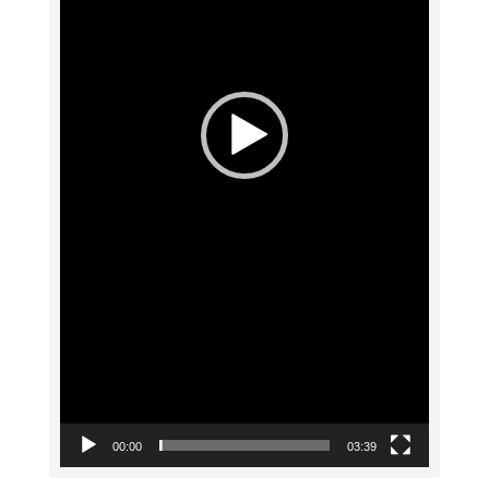
00:00
03:39