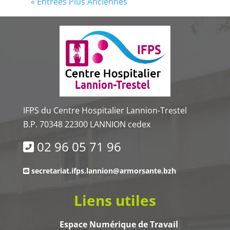
« Entrées Plus Anciennes
IFPS du Centre Hospitalier Lannion-Trestel
B.P. 70348 22300 LANNION cedex
02 96 05 71 96
secretariat.ifps.lannion@armorsante.bzh
Liens utiles
Espace Numérique de Travail